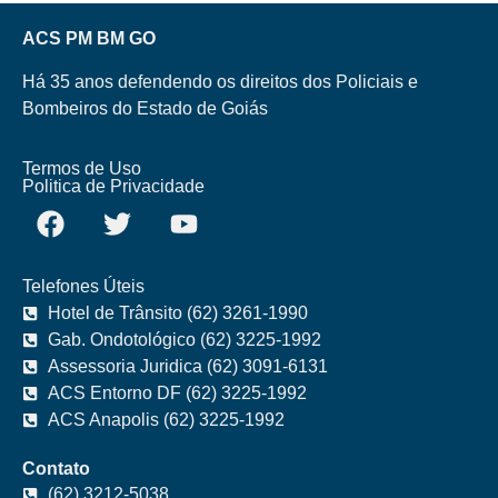
ACS PM BM GO
Há 35 anos defendendo os direitos dos Policiais e
Bombeiros do Estado de Goiás
Termos de Uso
Politica de Privacidade
Telefones Úteis
Hotel de Trânsito (62) 3261-1990
Gab. Ondotológico (62) 3225-1992
Assessoria Juridica (62) 3091-6131
ACS Entorno DF (62) 3225-1992
ACS Anapolis (62) 3225-1992
Contato
(62) 3212-5038