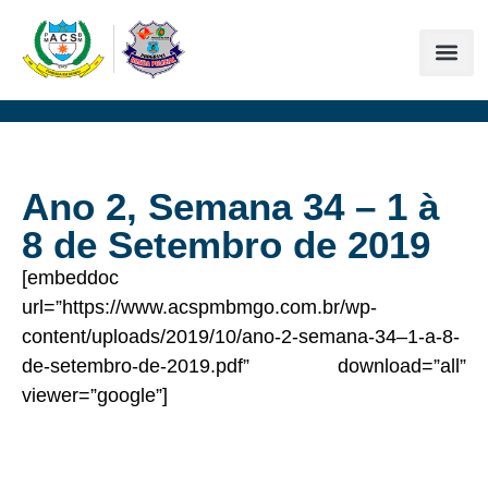
Ano 2, Semana 34 – 1 à
8 de Setembro de 2019
[embeddoc
url=”https://www.acspmbmgo.com.br/wp-
content/uploads/2019/10/ano-2-semana-34–1-a-8-
de-setembro-de-2019.pdf” download=”all”
viewer=”google”]