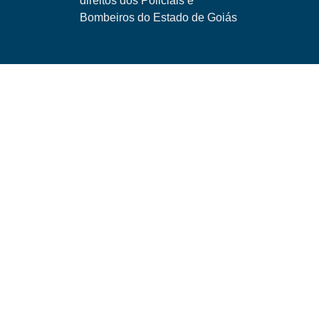
direitos dos Policiais e
Bombeiros do Estado de Goiás