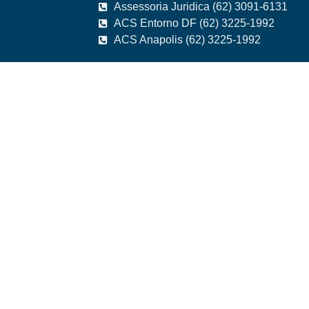
Assessoria Juridica (62) 3091-6131
ACS Entorno DF (62) 3225-1992
ACS Anapolis (62) 3225-1992