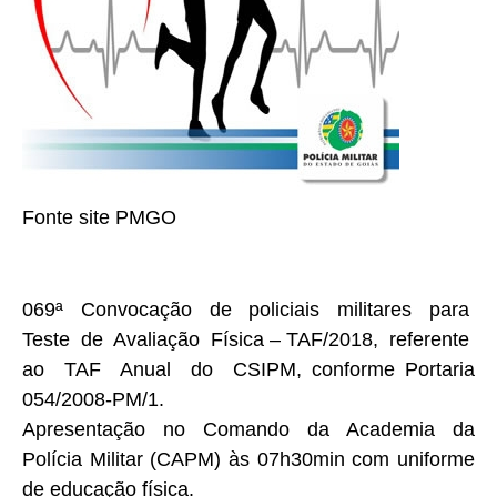
Fonte site PMGO
069ª Convocação de policiais militares para
Teste de Avaliação Física – TAF/2018, referente
ao TAF Anual do CSIPM, conforme Portaria
054/2008-PM/1.
Apresentação no Comando da Academia da
Polícia Militar (CAPM) às 07h30min com uniforme
de educação física.