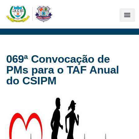
069ª Convocação de
PMs para o TAF Anual
do CSIPM