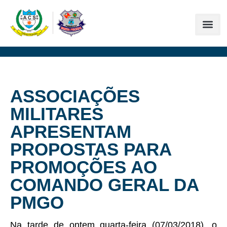
ASSOCIAÇÕES
MILITARES
APRESENTAM
PROPOSTAS PARA
PROMOÇÕES AO
COMANDO GERAL DA
PMGO
Na tarde de ontem quarta-feira (07/03/2018), o