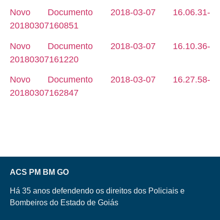
Novo Documento 2018-03-07 16.06.31-
20180307160851
Novo Documento 2018-03-07 16.10.36-
20180307161220
Novo Documento 2018-03-07 16.27.58-
20180307162847
ACS PM BM GO
Há 35 anos defendendo os direitos dos Policiais e
Bombeiros do Estado de Goiás