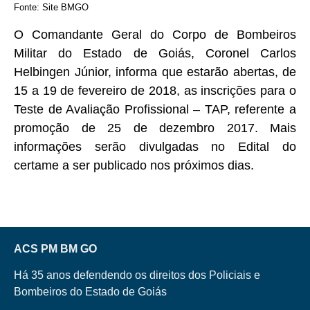
Fonte: Site BMGO
O Comandante Geral do Corpo de Bombeiros
Militar do Estado de Goiás, Coronel Carlos
Helbingen Júnior, informa que estarão abertas, de
15 a 19 de fevereiro de 2018, as inscrições para o
Teste de Avaliação Profissional – TAP, referente a
promoção de 25 de dezembro 2017. Mais
informações serão divulgadas no Edital do
certame a ser publicado nos próximos dias.
ACS PM BM GO
Há 35 anos defendendo os direitos dos Policiais e
Bombeiros do Estado de Goiás