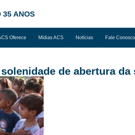
 35 ANOS
ACS Oferece
Mídias ACS
Notícias
Fale Conosc
solenidade de abertura da 