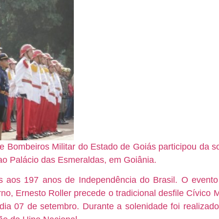
e Bombeiros Militar do Estado de Goiás participou da s
 ao Palácio das Esmeraldas, em Goiânia.
 aos 197 anos de Independência do Brasil. O evento
o, Ernesto Roller precede o tradicional desfile Cívico M
 dia 07 de setembro.
Durante a solenidade foi realizad