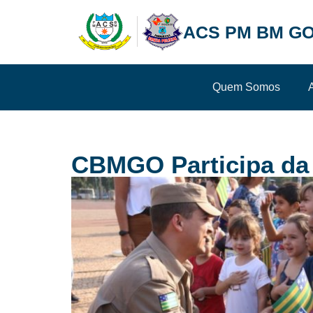
ACS PM BM GO
Quem Somos
CBMGO Participa da 