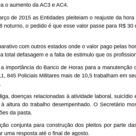
ica o aumento da AC3 e AC4.
março de 2015 as Entidades pleiteiam o reajuste da hora
8 noturno, o pedido é que esse valor passe para R$ 30 
parativo com outros estados onde o valor pago pelas ho
a total defasagem e a falta de estimulo que os profissio
 a importância do Banco de Horas para a manutenção 
1, 845 Policiais Militares mais de 10,5 trabalham em seu
.
iga, doenças relacionadas à atividade laboral, suicídi
 altura do trabalho desempenhado. O Secretário mos
ões da pasta.
ição conjunta para construção dos pleitos por parte d
r uma resposta até o final de agosto.