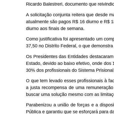
Ricardo Balestreri, documento que reivind
A solicitação conjunta reitera que desde 
atualmente são pagos R$ 16 diurno e R$ 1
diurno aos finais de semana.
Como justificativa foi apresentado um com
37,50 no Distrito Federal, o que demonstra 
Os Presidentes das Entidades destacaram
Estado, devido ao baixo efetivo, onde dos 1
30% dos profissionais do Sistema Prisional
O que tem levado esses profissionais à fad
a justa recompensa de uma remuneração à
buscar uma solução mesmo com as limitaç
Parabenizou a união de forças e a dispos
Pública e garantiu que se esforçará para da