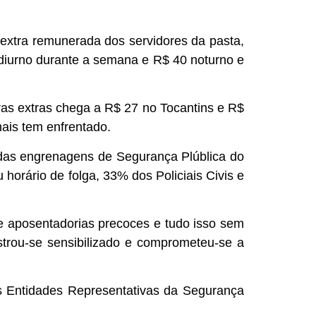
 extra remunerada dos servidores da pasta,
diurno durante a semana e R$ 40 noturno e
ras extras chega a R$ 27 no Tocantins e R$
nais tem enfrentado.
das engrenagens de Segurança Plública do
 horário de folga, 33% dos Policiais Civis e
o e aposentadorias precoces e tudo isso sem
trou-se sensibilizado e comprometeu-se a
as Entidades Representativas da Segurança