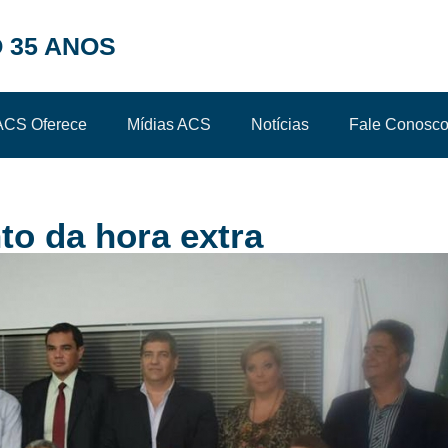
 35 ANOS
ACS Oferece
Mídias ACS
Notícias
Fale Conosc
o da hora extra