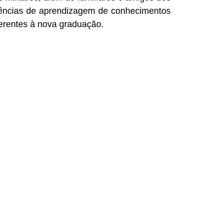
iências de aprendizagem de conhecimentos
nerentes à nova graduação.