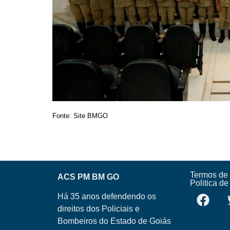
Fonte: Site BMGO
Termos de
ACS PM BM GO
Politica d
Há 35 anos defendendo os
direitos dos Policiais e
Bombeiros do Estado de Goiás