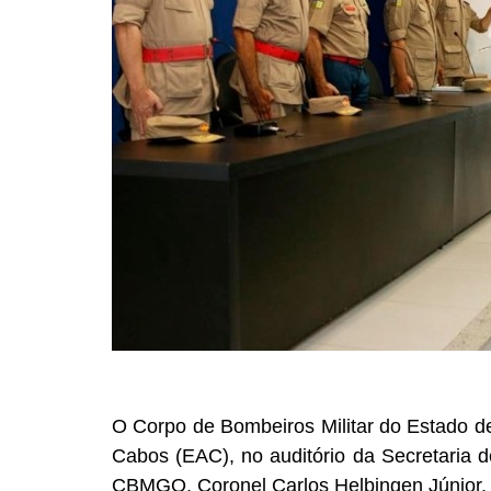
O Corpo de Bombeiros Militar do Estado d
Cabos (EAC), no auditório da Secretaria 
CBMGO, Coronel Carlos Helbingen Júnior, e