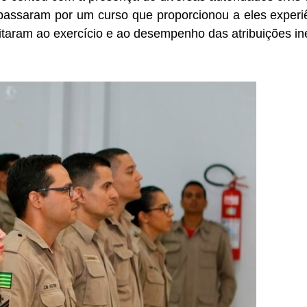
 passaram por um curso que proporcionou a eles exper
citaram ao exercício e ao desempenho das atribuições i