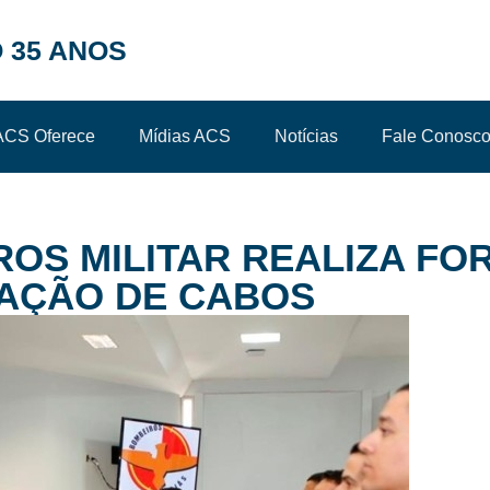
 35 ANOS
ACS Oferece
Mídias ACS
Notícias
Fale Conosc
OS MILITAR REALIZA FO
TAÇÃO DE CABOS