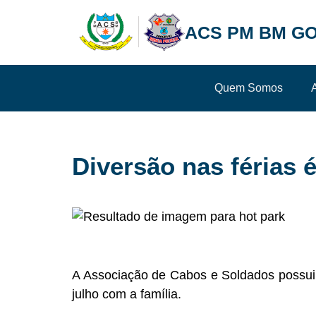
ACS PM BM GO
Quem Somos
Diversão nas férias 
A Associação de Cabos e Soldados possui 
julho com a família.