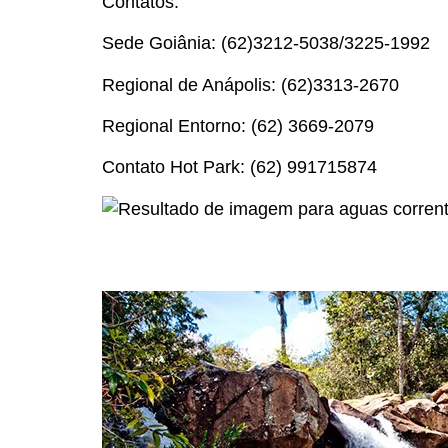
Contatos:
Sede Goiânia: (62)3212-5038/3225-1992
Regional de Anápolis: (62)3313-2670
Regional Entorno: (62) 3669-2079
Contato Hot Park: (62) 991715874
Águas Co