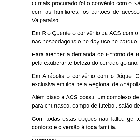
O mais procurado foi o convênio com o Náu
com os familiares, os cartões de acess
Valparaíso.
Em Rio Quente o convênio da ACS com o 
nas hospedagens e no day use no parque.
Para atender a demanda do Entorno de B
pela exuberante beleza do cerrado goiano, 
Em Anápolis o convênio com o Jóquei Clu
exclusiva emitida pela Regional de Anápoli
Além disso a ACS possui um complexo de l
para churrasco, campo de futebol, salão de
Com todas estas opções não faltou gente
conforto e diversão à toda família.