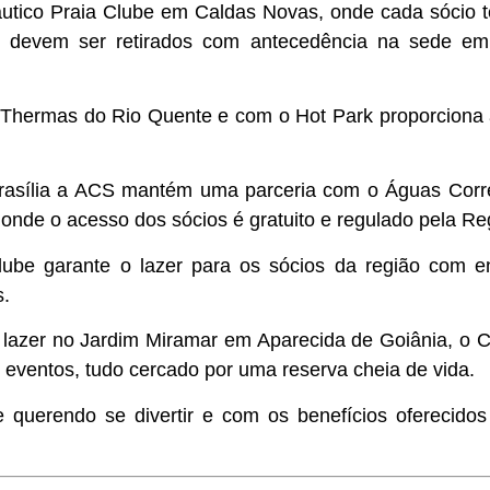
tico Praia Clube em Caldas Novas, onde cada sócio tem
o devem ser retirados com antecedência na sede em
Thermas do Rio Quente e com o Hot Park proporciona 
rasília a ACS mantém uma parceria com o Águas Corre
onde o acesso dos sócios é gratuito e regulado pela Re
be garante o lazer para os sócios da região com ent
s.
azer no Jardim Miramar em Aparecida de Goiânia, o C
 eventos, tudo cercado por uma reserva cheia de vida.
 querendo se divertir e com os benefícios oferecidos