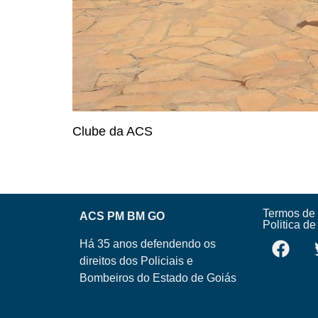
Clube da ACS
Termos de
ACS PM BM GO
Politica d
Há 35 anos defendendo os
direitos dos Policiais e
Bombeiros do Estado de Goiás