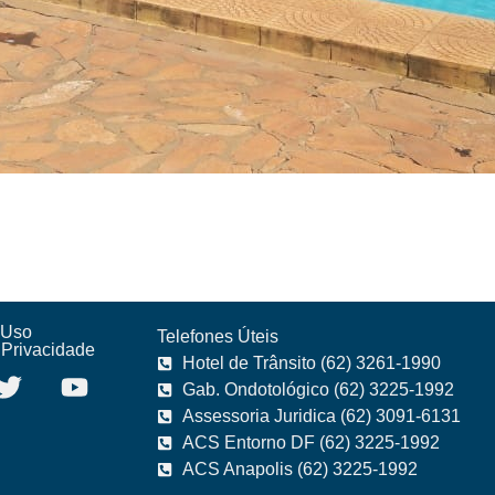
 Uso
Telefones Úteis
e Privacidade
Hotel de Trânsito (62) 3261-1990
Gab. Ondotológico (62) 3225-1992
Assessoria Juridica (62) 3091-6131
ACS Entorno DF (62) 3225-1992
ACS Anapolis (62) 3225-1992