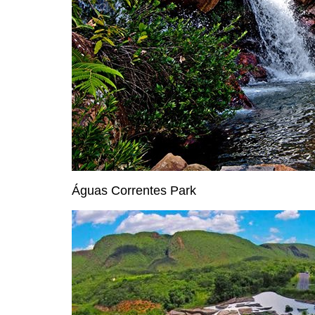
Águas Correntes Park