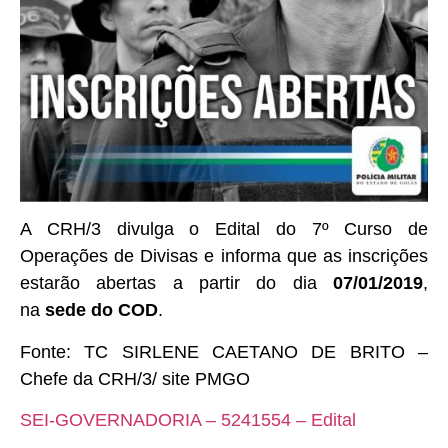
A CRH/3 divulga o Edital do 7º Curso de
Operações de Divisas e informa que as inscrições
estarão abertas a partir do dia
07/01/2019
,
na
sede do COD
.
Fonte: TC SIRLENE CAETANO DE BRITO –
Chefe da CRH/3/ site PMGO
SEI-GOVERNADORIA – 5241554 – Edital