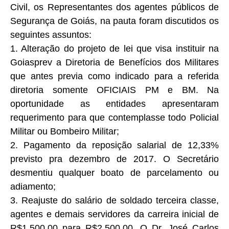
Civil, os Representantes dos agentes públicos de
Segurança de Goiás, na pauta foram discutidos os
seguintes assuntos:
1. Alteração do projeto de lei que visa instituir na
Goiasprev a Diretoria de Benefícios dos Militares
que antes previa como indicado para a referida
diretoria somente OFICIAIS PM e BM. Na
oportunidade as entidades apresentaram
requerimento para que contemplasse todo Policial
Militar ou Bombeiro Militar;
2. Pagamento da reposição salarial de 12,33%
previsto pra dezembro de 2017. O Secretário
desmentiu qualquer boato de parcelamento ou
adiamento;
3. Reajuste do salário de soldado terceira classe,
agentes e demais servidores da carreira inicial de
R$1.500,00 para R$2.500,00. O Dr. José Carlos