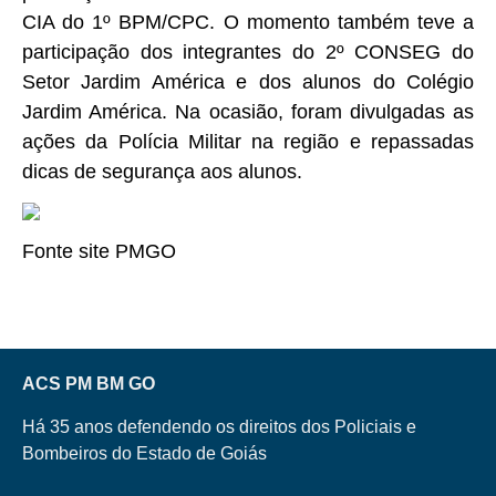
CIA do 1º BPM/CPC. O momento também teve a
participação dos integrantes do 2º CONSEG do
Setor Jardim América e dos alunos do Colégio
Jardim América. Na ocasião, foram divulgadas as
ações da Polícia Militar na região e repassadas
dicas de segurança aos alunos.
Fonte site PMGO
ACS PM BM GO
Há 35 anos defendendo os direitos dos Policiais e
Bombeiros do Estado de Goiás