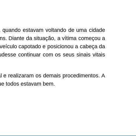
M, quando estavam voltando de uma cidade
ns. Diante da situação, a vítima começou a
o veículo capotado e posicionou a cabeça da
udesse continuar com os seus sinais vitais
l e realizaram os demais procedimentos. A
que todos estavam bem.