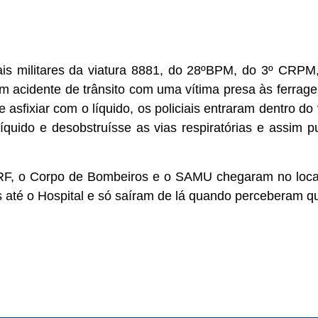
ais militares da viatura 8881, do 28ºBPM, do 3º CRP
 acidente de trânsito com uma vítima presa às ferrage
e asfixiar com o líquido, os policiais entraram dentro d
íquido e desobstruísse as vias respiratórias e assim p
PRF, o Corpo de Bombeiros e o SAMU chegaram no loca
s até o Hospital e só saíram de lá quando perceberam 