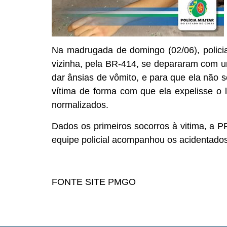
Na madrugada de domingo (02/06), polici
vizinha, pela BR-414, se depararam com um
dar ânsias de vômito, e para que ela não s
vítima de forma com que ela expelisse o l
normalizados.
Dados os primeiros socorros à vitima, a 
equipe policial acompanhou os acidentado
FONTE SITE PMGO