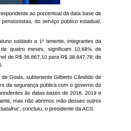
respondente ao porcentual da data base de
 pensionistas, do serviço público estadual,
aluno soldado a 1º tenente, integrantes da
o de quatro meses, significam 10,68% de
nel de R$ 36.867,10 para R$ 38.647,78; de
6.
o de Goiás, subtenente Gilberto Cândido de
des da segurança pública com o governo do
spondentes às datas bases de 2018, 2019 e
tante, mas não abrimos mão desses outros
talha”, concluiu, o presidente da ACS.