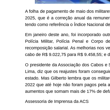
A folha de pagamento de maio dos militar
2025, que é a correção anual da remuneraçã
tendo como referência o Índice Nacional 
Em janeiro deste ano, foi incorporado out
Polícia Militar, Polícia Penal e Corpo
recomposição salarial. As melhorias nos 
cabo de R$ 9.022,75 para R$ 9.458,55; e d
O presidente da Associação dos Cabos e So
Lima, diz que os reajustes foram consegu
estado. Mas Gilberto lembra que os milit
2022 que até hoje não foram pagos pela 
aumentos que somam mais de 17% de defas
Assessoria de Imprensa da ACS