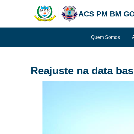
ACS PM BM GO
Quem Somos
Reajuste na data bas