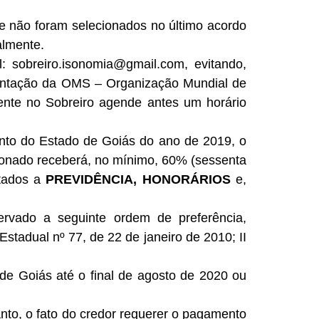
ue não foram selecionados no último acordo
almente.
il: sobreiro.isonomia@gmail.com, evitando,
ientação da OMS – Organização Mundial de
ente no Sobreiro agende antes um horário
nto do Estado de Goiás do ano de 2019, o
cionado receberá, no mínimo, 60% (sessenta
ntados a
PREVIDÊNCIA, HONORÁRIOS
e,
ervado a seguinte ordem de preferência,
stadual nº 77, de 22 de janeiro de 2010; II
 de Goiás até o final de agosto de 2020 ou
anto, o fato do credor requerer o pagamento