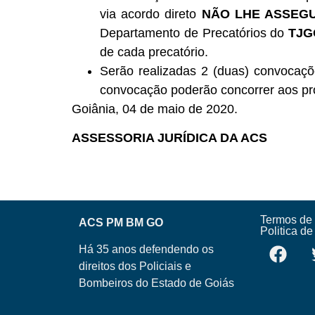
via acordo direto
NÃO LHE ASSEGU
Departamento de Precatórios do
TJG
de cada precatório.
Serão realizadas 2 (duas) convocaç
convocação poderão concorrer aos pr
Goiânia, 04 de maio de 2020.
ASSESSORIA JURÍDICA DA ACS
Termos de
ACS PM BM GO
Politica d
Há 35 anos defendendo os
direitos dos Policiais e
Bombeiros do Estado de Goiás