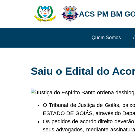
ACS PM BM GO
Quem Somos
Saiu o Edital do Aco
O Tribunal de Justiça de Goiás, bai
ESTADO DE GOIÁS, através do Depar
Os pedidos de acordo direito deverão
seus advogados, mediante assinatu