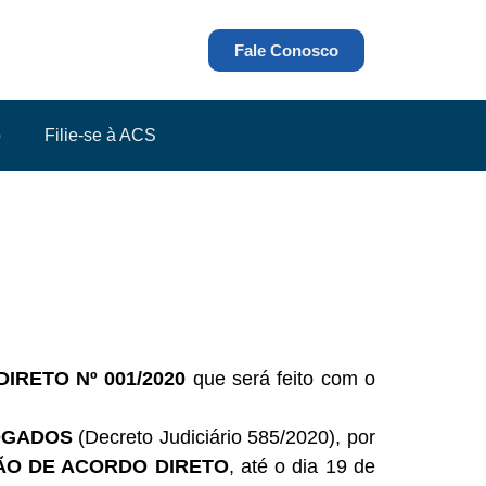
Fale Conosco
o
Filie-se à ACS
RETO Nº 001/2020
que será feito com o
OGADOS
(Decreto Judiciário 585/2020), por
ÃO DE ACORDO DIRETO
, até o dia 19 de