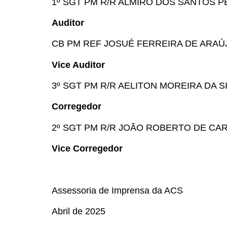
1º SGT PM R/R ALMIRO DOS SANTOS P
Auditor
CB PM REF JOSUÉ FERREIRA DE ARAÚ
Vice Auditor
3º SGT PM R/R AELITON MOREIRA DA S
Corregedor
2º SGT PM R/R JOÃO ROBERTO DE CA
Vice Corregedor
Assessoria de Imprensa da ACS
Abril de 2025