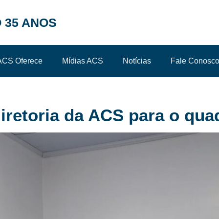
 35 ANOS
ACS Oferece
Mídias ACS
Notícias
Fale Conosc
retoria da ACS para o qua