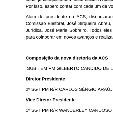
Por isso, espero contar com cada um de voc
Além do presidente da ACS, discursaram 
Comissão Eleitoral, José Sirqueira Abreu
Jurídica, José Maria Sobreiro. Todos ele
para colaborar em novos avanços e realiza
Composição da nova diretoria da ACS
SUB TEM PM GILBERTO CÂNDIDO DE 
Diretor Presidente
2º SGT PM R/R CARLOS SÉRGIO ARAÚ
Vice Diretor Presidente
1º SGT PM R/R WANDERLEY CARDOSO