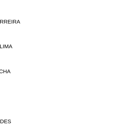
ERREIRA
LIMA
OCHA
NDES