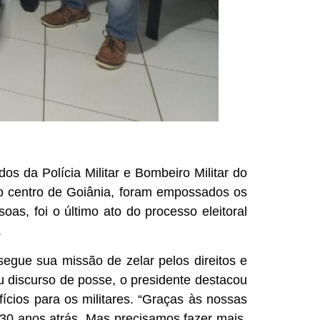
s da Polícia Militar e Bombeiro Militar do
o centro de Goiânia, foram empossados os
as, foi o último ato do processo eleitoral
.
segue sua missão de zelar pelos direitos e
eu discurso de posse, o presidente destacou
ícios para os militares. “Graças às nossas
 30 anos atrás. Mas precisamos fazer mais.