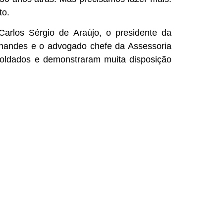
to.
Carlos Sérgio de Araújo, o presidente da
ernandes e o advogado chefe da Assessoria
 Soldados e demonstraram muita disposição