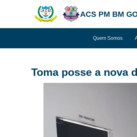
ACS PM BM GO
Quem Somos
Toma posse a nova di