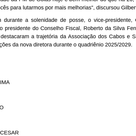
ês para lutarmos por mais melhorias”, discursou Gilber
durante a solenidade de posse, o vice-presidente, 
, o presidente do Conselho Fiscal, Roberto da Silva F
s destacaram a trajetória da Associação dos Cabos e
ções da nova diretora durante o quadriênio 2025/2029.
LIMA
JO
 CESAR