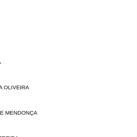
A
A OLIVEIRA
 DE MENDONÇA