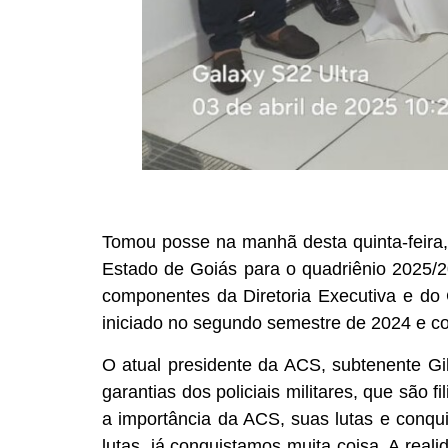
Tomou posse na manhã desta quinta-feira, 
Estado de Goiás para o quadriênio 2025/
componentes da Diretoria Executiva e do C
iniciado no segundo semestre de 2024 e co
O atual presidente da ACS, subtenente Gil
garantias dos policiais militares, que são
a importância da ACS, suas lutas e conqui
lutas, já conquistamos muita coisa. A rea