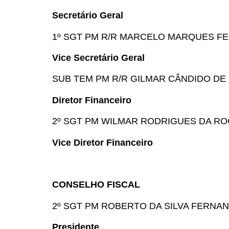
Secretário Geral
1º SGT PM R/R MARCELO MARQUES F
Vice Secretário Geral
SUB TEM PM R/R GILMAR CÂNDIDO DE 
Diretor Financeiro
2º SGT PM WILMAR RODRIGUES DA R
Vice Diretor Financeiro
CONSELHO FISCAL
2º SGT PM ROBERTO DA SILVA FERNA
Presidente