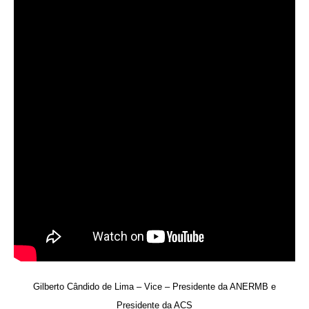
Gilberto Cândido de Lima – Vice – Presidente da ANERMB e
Presidente da ACS