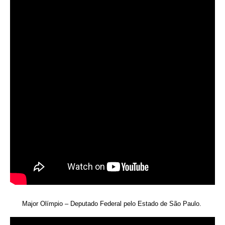
Major Olímpio – Deputado Federal pelo Estado de São Paulo.