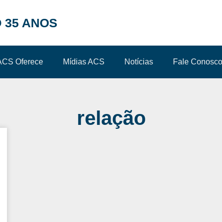
 35 ANOS
ACS Oferece
Mídias ACS
Notícias
Fale Conosc
relação