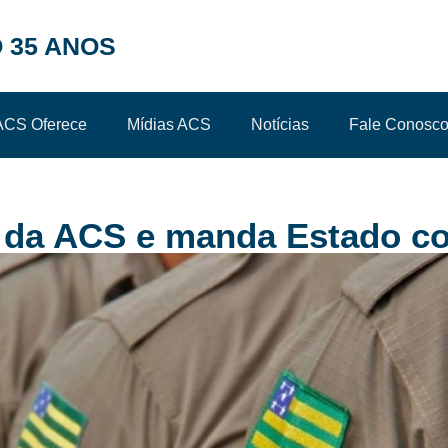
 35 ANOS
ACS Oferece
Mídias ACS
Notícias
Fale Conosc
o da ACS e manda Estado 