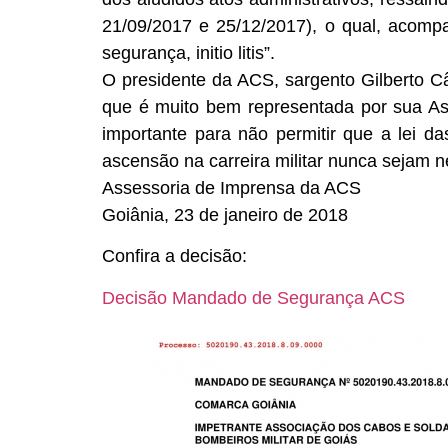
21/09/2017 e 25/12/2017), o qual, acompa
segurança, initio litis”.
O presidente da ACS, sargento Gilberto C
que é muito bem representada por sua As
importante para não permitir que a lei d
ascensão na carreira militar nunca sejam n
Assessoria de Imprensa da ACS
Goiânia, 23 de janeiro de 2018
Confira a decisão:
Decisão Mandado de Segurança ACS