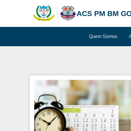
ACS PM BM GO
Quem Somos