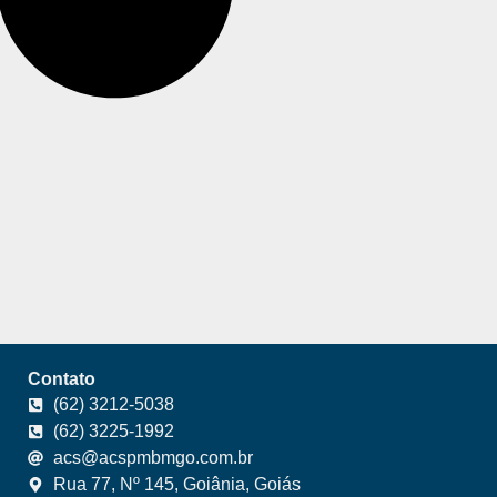
Contato
(62) 3212-5038
(62) 3225-1992
acs@acspmbmgo.com.br
Rua 77, Nº 145, Goiânia, Goiás