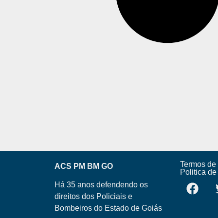
Termos de
ACS PM BM GO
Politica d
Há 35 anos defendendo os
direitos dos Policiais e
Bombeiros do Estado de Goiás