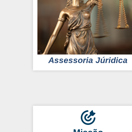
Assessoria Júridica