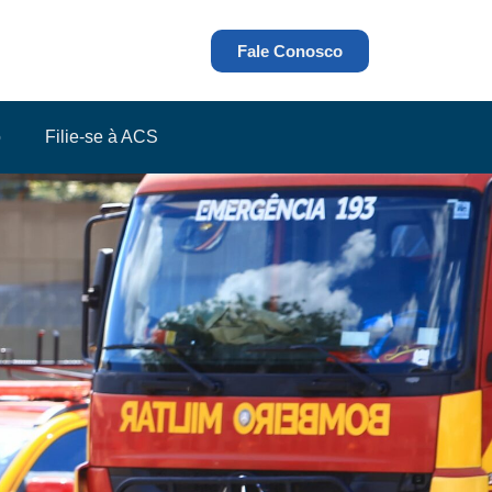
Fale Conosco
o
Filie-se à ACS